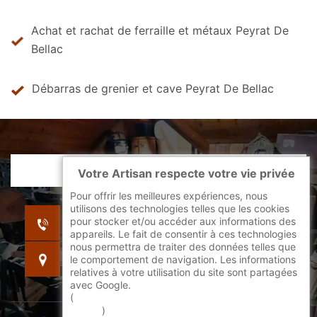
Achat et rachat de ferraille et métaux Peyrat De
Bellac
Débarras de grenier et cave Peyrat De Bellac
Votre Artisan respecte votre vie privée
Pour offrir les meilleures expériences, nous
utilisons des technologies telles que les cookies
indisponible
pour stocker et/ou accéder aux informations des
indisponible
appareils. Le fait de consentir à ces technologies
nous permettra de traiter des données telles que
indisponible
le comportement de navigation. Les informations
relatives à votre utilisation du site sont partagées
avec Google.
(
En savoir + sur l'utilisation des cookies par
google
)