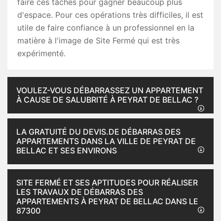
faire ces tâches pour gagner beaucoup plus
d'espace. Pour ces opérations très difficiles, il est
utile de faire confiance à un professionnel en la
matière à l'image de Site Fermé qui est très
expérimenté.
VOULEZ-VOUS DÉBARRASSEZ UN APPARTEMENT
À CAUSE DE SALUBRITÉ À PEYRAT DE BELLAC ?
LA GRATUITÉ DU DEVIS.DE DÉBARRAS DES
APPARTEMENTS DANS LA VILLE DE PEYRAT DE
BELLAC ET SES ENVIRONS
SITE FERMÉ ET SES APTITUDES POUR RÉALISER
LES TRAVAUX DE DÉBARRAS DES
APPARTEMENTS À PEYRAT DE BELLAC DANS LE
87300