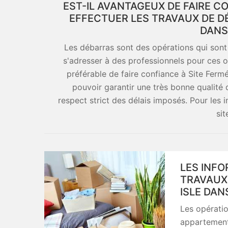
EST-IL AVANTAGEUX DE FAIRE 
EFFECTUER LES TRAVAUX DE D
DANS
Les débarras sont des opérations qui sont t
s'adresser à des professionnels pour ces opé
préférable de faire confiance à Site Ferm
pouvoir garantir une très bonne qualité d
respect strict des délais imposés. Pour les i
sit
LES INFO
TRAVAUX
ISLE DAN
Les opérati
appartements