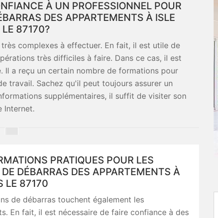
CONFIANCE À UN PROFESSIONNEL POUR
ÉBARRAS DES APPARTEMENTS À ISLE
 LE 87170?
rès complexes à effectuer. En fait, il est utile de
rations très difficiles à faire. Dans ce cas, il est
é. Il a reçu un certain nombre de formations pour
e travail. Sachez qu'il peut toujours assurer un
nformations supplémentaires, il suffit de visiter son
e Internet.
RMATIONS PRATIQUES POUR LES
 DE DÉBARRAS DES APPARTEMENTS À
S LE 87170
ons de débarras touchent également les
. En fait, il est nécessaire de faire confiance à des