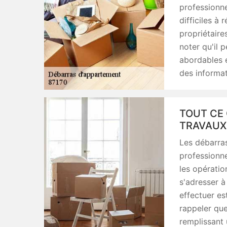
professionne
difficiles à 
propriétaires
noter qu'il p
abordables e
des informat
TOUT CE 
TRAVAUX
Les débarras
professionne
les opératio
s'adresser à
effectuer es
rappeler que
remplissant 