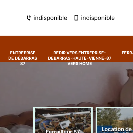
indisponible
indisponible
ENTREPRISE
REDIR VERS ENTREPRISE-
FERR
DE DÉBARRAS
DEBARRAS-HAUTE-VIENNE-87
87
VERS HOME
rise de
Location de
Ferrailleur 87