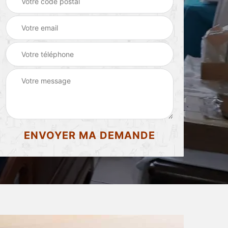
d'appartement 87
87