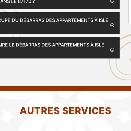
ANS LE 87170 ?
CCUPE DU DÉBARRAS DES APPARTEMENTS À ISLE
IRE LE DÉBARRAS DES APPARTEMENTS À ISLE
AUTRES SERVICES