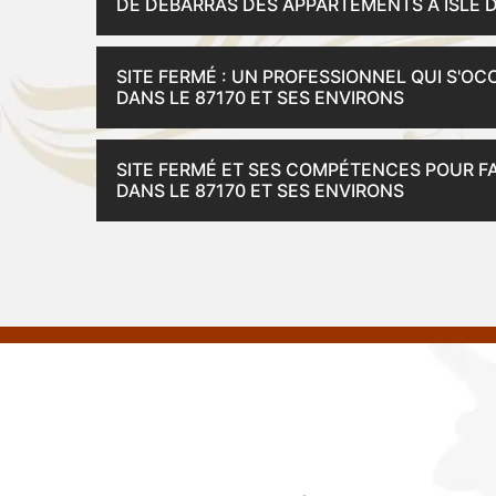
DE DÉBARRAS DES APPARTEMENTS À ISLE D
SITE FERMÉ : UN PROFESSIONNEL QUI S'O
DANS LE 87170 ET SES ENVIRONS
SITE FERMÉ ET SES COMPÉTENCES POUR FA
DANS LE 87170 ET SES ENVIRONS