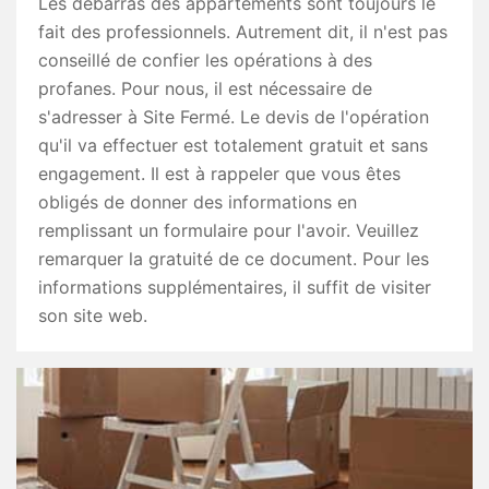
Les débarras des appartements sont toujours le
fait des professionnels. Autrement dit, il n'est pas
conseillé de confier les opérations à des
profanes. Pour nous, il est nécessaire de
s'adresser à Site Fermé. Le devis de l'opération
qu'il va effectuer est totalement gratuit et sans
engagement. Il est à rappeler que vous êtes
obligés de donner des informations en
remplissant un formulaire pour l'avoir. Veuillez
remarquer la gratuité de ce document. Pour les
informations supplémentaires, il suffit de visiter
son site web.