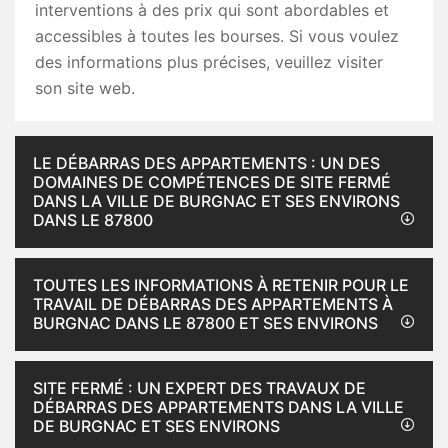
interventions à des prix qui sont abordables et
accessibles à toutes les bourses. Si vous voulez
des informations plus précises, veuillez visiter
son site web.
LE DÉBARRAS DES APPARTEMENTS : UN DES
DOMAINES DE COMPÉTENCES DE SITE FERMÉ
DANS LA VILLE DE BURGNAC ET SES ENVIRONS
DANS LE 87800
TOUTES LES INFORMATIONS À RETENIR POUR LE
TRAVAIL DE DÉBARRAS DES APPARTEMENTS À
BURGNAC DANS LE 87800 ET SES ENVIRONS
SITE FERMÉ : UN EXPERT DES TRAVAUX DE
DÉBARRAS DES APPARTEMENTS DANS LA VILLE
DE BURGNAC ET SES ENVIRONS