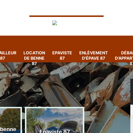
AILLEUR
LOCATION
EPAVISTE
ENLÈVEMENT
DÉBA
87
DE BENNE
87
D'ÉPAVE 87
D'APPA
87
8
 benne
Enlèvement
Epaviste 87