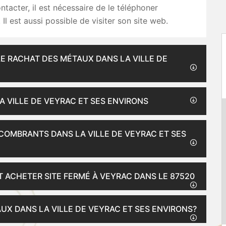
ontacter, il est nécessaire de le téléphoner
Il est aussi possible de visiter son site web.
 LE RACHAT DES MÉTAUX DANS LA VILLE DE
A VILLE DE VEYRAC ET SES ENVIRONS
COMBRANTS DANS LA VILLE DE VEYRAC ET SES
 ACHETER SITE FERMÉ À VEYRAC DANS LE 87520
UX DANS LA VILLE DE VEYRAC ET SES ENVIRONS?