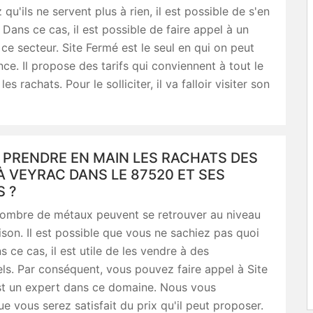
qu'ils ne servent plus à rien, il est possible de s'en
 Dans ce cas, il est possible de faire appel à un
ce secteur. Site Fermé est le seul en qui on peut
nce. Il propose des tarifs qui conviennent à tout le
s rachats. Pour le solliciter, il va falloir visiter son
 PRENDRE EN MAIN LES RACHATS DES
 VEYRAC DANS LE 87520 ET SES
S ?
nombre de métaux peuvent se retrouver au niveau
son. Il est possible que vous ne sachiez pas quoi
s ce cas, il est utile de les vendre à des
ls. Par conséquent, vous pouvez faire appel à Site
st un expert dans ce domaine. Nous vous
e vous serez satisfait du prix qu'il peut proposer.