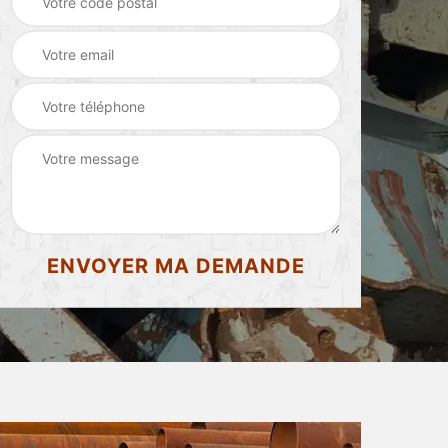
d'appartement 87
87