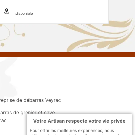
indisponible
reprise de débarras Veyrac
arras de grenier et cave
rac
Votre Artisan respecte votre vie privée
Pour offrir les meilleures expériences, nous