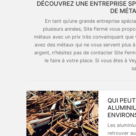
DÉCOUVREZ UNE ENTREPRISE SP
DE MÉTA
En tant qu’une grande entreprise spécia
plusieurs années, Site Fermé vous propos
métaux avec un prix très convainquant que vo
avez des métaux qui ne vous servent plus à 
argent, n’hésitez pas de contacter Site Fermé
le faire à votre place. Si vous êtes à 
sa
QUI PEUT
ALUMINIU
ENVIRON
Les alumini
retrouver a