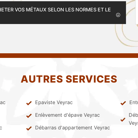
HETER VOS MÉTAUX SELON LES NORMES ET LE
AUTRES SERVICES
rac
Epaviste Veyrac
Ent
Enlèvement d'épave Veyrac
Déb
Vey
c
Débarras d'appartement Veyrac