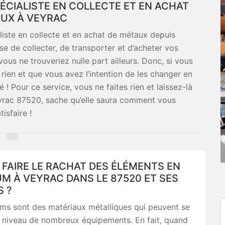
ÉCIALISTE EN COLLECTE ET EN ACHAT
UX À VEYRAC
liste en collecte et en achat de métaux depuis
e de collecter, de transporter et d’acheter vos
us ne trouveriez nulle part ailleurs. Donc, si vous
rien et que vous avez l’intention de les changer en
 ! Pour ce service, vous ne faites rien et laissez-là
Veyrac 87520, sache qu’elle saura comment vous
tisfaire !
 FAIRE LE RACHAT DES ÉLÉMENTS EN
M À VEYRAC DANS LE 87520 ET SES
S ?
ums sont des matériaux métalliques qui peuvent se
u niveau de nombreux équipements. En fait, quand