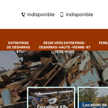
indisponible
indisponible
ENTREPRISE
REDIR VERS ENTREPRISE-
FERR
DE DÉBARRAS
DEBARRAS-HAUTE-VIENNE-87
87
VERS HOME
rise de
Location de
Ferrailleur 87