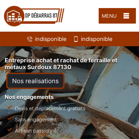
MENU
indisponible
indisponible
Entreprise achat et rachat de ferraille et
métaux Surdoux 87130
Nos realisations
Nos engagements
Devis et déplacement gratuits
Sans engagement
Artisan passionné