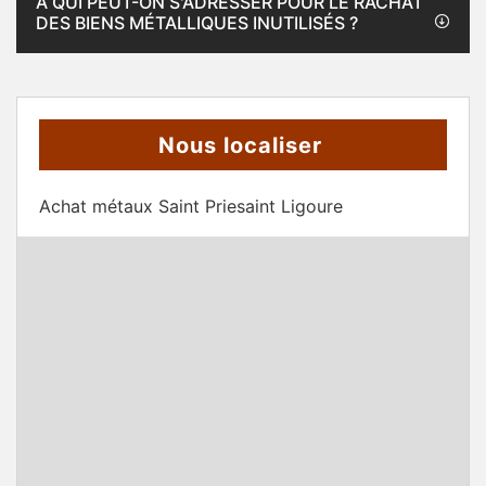
À QUI PEUT-ON S'ADRESSER POUR LE RACHAT
DES BIENS MÉTALLIQUES INUTILISÉS ?
Nous localiser
Achat métaux Saint Priesaint Ligoure