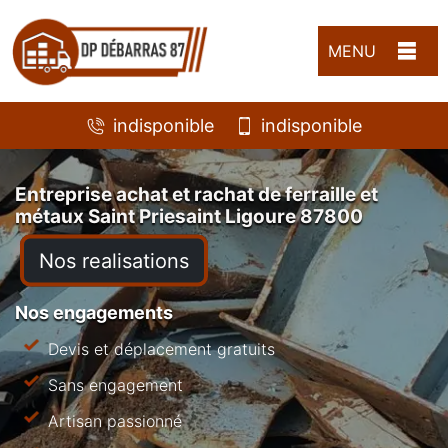
MENU
indisponible
indisponible
Entreprise achat et rachat de ferraille et
métaux Saint Priesaint Ligoure 87800
Nos realisations
Nos engagements
Devis et déplacement gratuits
Sans engagement
Artisan passionné