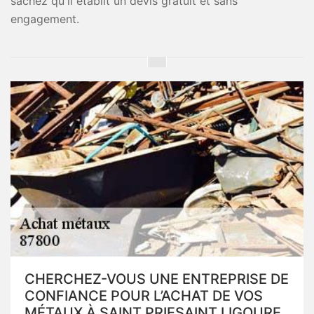
sachez qu'il établit un devis gratuit et sans
engagement.
CHERCHEZ-VOUS UNE ENTREPRISE DE
CONFIANCE POUR L’ACHAT DE VOS
MÉTAUX À SAINT PRIESAINT LIGOURE