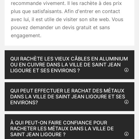
recommande vivement. Il les rachète à des prix
plus que satisfaisants. Afin d'entrer en contact
avec lui, il est utile de visiter son site web. Vous
pouvez demander un devis gratuit et sans
engagement.
QUI RACHÈTE LES VIEUX CÂBLES EN ALUMINIUM
OU EN CUIVRE DANS LA VILLE DE SAINT JEAN
LIGOURE ET SES ENVIRONS ?
QUI PEUT EFFECTUER LE RACHAT DES MÉTAUX
DANS LA VILLE DE SAINT JEAN LIGOURE ET SES
ENVIRONS?
À QUI PEUT-ON FAIRE CONFIANCE POUR
RACHETER LES MÉTAUX DANS LA VILLE DE
SAINT JEAN LIGOURE ?