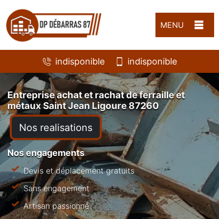
MENU
indisponible
indisponible
Entreprise achat et rachat de ferraille et
métaux Saint Jean Ligoure 87260
Nos realisations
Nos engagements
Devis et déplacement gratuits
Sans engagement
Artisan passionné