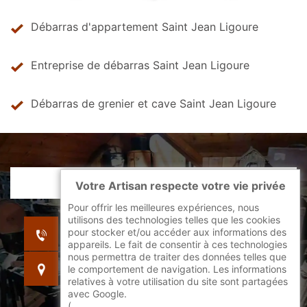
Débarras d'appartement Saint Jean Ligoure
Entreprise de débarras Saint Jean Ligoure
Débarras de grenier et cave Saint Jean Ligoure
Votre Artisan respecte votre vie privée
Pour offrir les meilleures expériences, nous
utilisons des technologies telles que les cookies
indisponible
pour stocker et/ou accéder aux informations des
indisponible
appareils. Le fait de consentir à ces technologies
nous permettra de traiter des données telles que
indisponible
le comportement de navigation. Les informations
relatives à votre utilisation du site sont partagées
avec Google.
(
En savoir + sur l'utilisation des cookies par