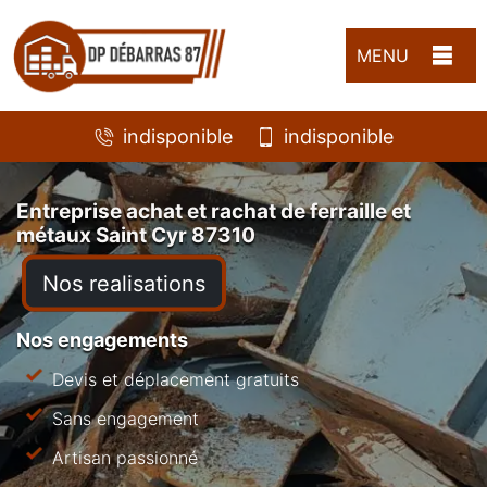
MENU
indisponible
indisponible
Entreprise achat et rachat de ferraille et
métaux Saint Cyr 87310
Nos realisations
Nos engagements
Devis et déplacement gratuits
Sans engagement
Artisan passionné