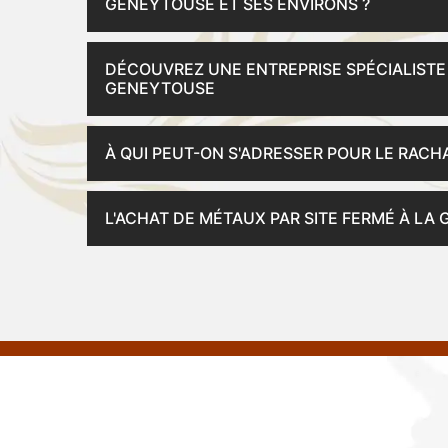
GENEYTOUSE ET SES ENVIRONS ?
DÉCOUVREZ UNE ENTREPRISE SPÉCIALISTE
GENEYTOUSE
À QUI PEUT-ON S'ADRESSER POUR LE RACHA
L'ACHAT DE MÉTAUX PAR SITE FERMÉ À LA