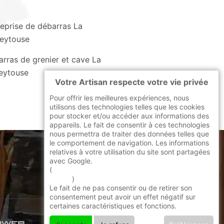
reprise de débarras La
eytouse
rras de grenier et cave La
eytouse
Votre Artisan respecte votre vie privée
Pour offrir les meilleures expériences, nous
utilisons des technologies telles que les cookies
pour stocker et/ou accéder aux informations des
appareils. Le fait de consentir à ces technologies
nous permettra de traiter des données telles que
le comportement de navigation. Les informations
relatives à votre utilisation du site sont partagées
avec Google.
indisponible
(
En savoir + sur l'utilisation des cookies par
google
)
Le fait de ne pas consentir ou de retirer son
consentement peut avoir un effet négatif sur
certaines caractéristiques et fonctions.