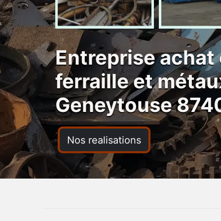
Entreprise achat 
ferraille et métau
Geneytouse 874
Nos realisations