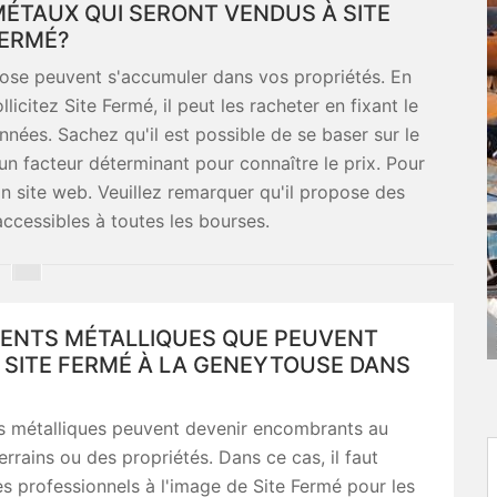
MÉTAUX QUI SERONT VENDUS À SITE
ERMÉ?
hose peuvent s'accumuler dans vos propriétés. En
llicitez Site Fermé, il peut les racheter en fixant le
nées. Sachez qu'il est possible de se baser sur le
un facteur déterminant pour connaître le prix. Pour
son site web. Veuillez remarquer qu'il propose des
accessibles à toutes les bourses.
MENTS MÉTALLIQUES QUE PEUVENT
 SITE FERMÉ À LA GENEYTOUSE DANS
s métalliques peuvent devenir encombrants au
errains ou des propriétés. Dans ce cas, il faut
s professionnels à l'image de Site Fermé pour les