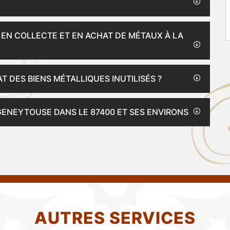
 EN COLLECTE ET EN ACHAT DE MÉTAUX À LA
T DES BIENS MÉTALLIQUES INUTILISÉS ?
 GENEYTOUSE DANS LE 87400 ET SES ENVIRONS
AUTRES SERVICES