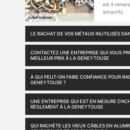
est à remarq
attractifs.
LE RACHAT DE VOS MÉTAUX INUTILISÉS DA
CONTACTEZ UNE ENTREPRISE QUI VOUS PR
MEILLEUR PRIX À LA GENEYTOUSE
À QUI PEUT-ON FAIRE CONFIANCE POUR RA
GENEYTOUSE ?
UNE ENTREPRISE QUI EST EN MESURE D’AC
RÈGLEMENT À LA GENEYTOUSE
QUI RACHÈTE LES VIEUX CÂBLES EN ALUMIN