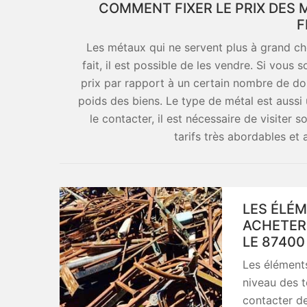
COMMENT FIXER LE PRIX DES 
F
Les métaux qui ne servent plus à grand c
fait, il est possible de les vendre. Si vous so
prix par rapport à un certain nombre de don
poids des biens. Le type de métal est aussi 
le contacter, il est nécessaire de visiter 
tarifs très abordables et 
LES ÉLÉ
ACHETER
LE 87400
Les élément
niveau des t
contacter de