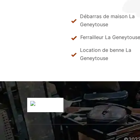
Débarras de maison La
Geneytouse
Ferrailleur La Geneytous
Location de benne La
Geneytouse
©2022 