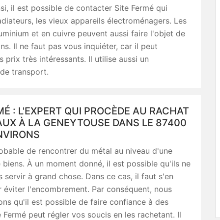
si, il est possible de contacter Site Fermé qui
adiateurs, les vieux appareils électroménagers. Les
uminium et en cuivre peuvent aussi faire l'objet de
s. Il ne faut pas vous inquiéter, car il peut
prix très intéressants. Il utilise aussi un
de transport.
MÉ : L'EXPERT QUI PROCÈDE AU RACHAT
AUX À LA GENEYTOUSE DANS LE 87400
NVIRONS
probable de rencontrer du métal au niveau d'une
 biens. À un moment donné, il est possible qu'ils ne
s servir à grand chose. Dans ce cas, il faut s'en
r éviter l'encombrement. Par conséquent, nous
ns qu'il est possible de faire confiance à des
e Fermé peut régler vos soucis en les rachetant. Il