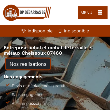
MENU
indisponible
indisponible
Entreprise achat et rachat de ferraille et
métaux Cheissoux 87460
Nos realisations
Nos engagements
Devis et déplacement gratuits
Sans engagement
Artisan passionné