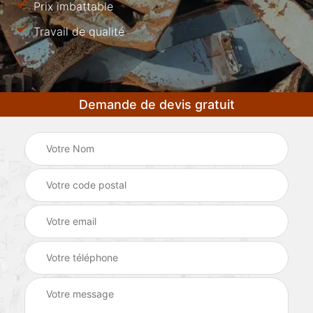
Prix imbattable
Travail de qualité
Demande de devis gratuit