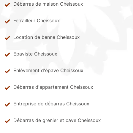
Débarras de maison Cheissoux
Ferrailleur Cheissoux
Location de benne Cheissoux
Epaviste Cheissoux
Enlèvement d'épave Cheissoux
Débarras d'appartement Cheissoux
Entreprise de débarras Cheissoux
Débarras de grenier et cave Cheissoux