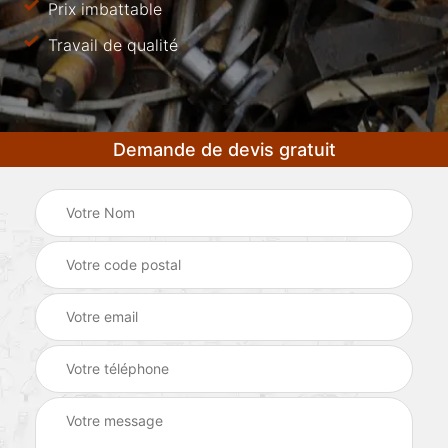
Prix imbattable
Travail de qualité
Demande de devis gratuit