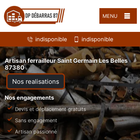
MENU
indisponible
indisponible
Artisan ferrailleur Saint Germain Les Belles
87380
Nos realisations
Nos engagements
Devis et déplacement gratuits
Sans engagement
Artisan passionné