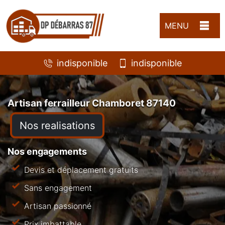
MENU
indisponible
indisponible
Artisan ferrailleur Chamboret 87140
Nos realisations
Nos engagements
Devis et déplacement gratuits
Sans engagement
Artisan passionné
Prix imbattable